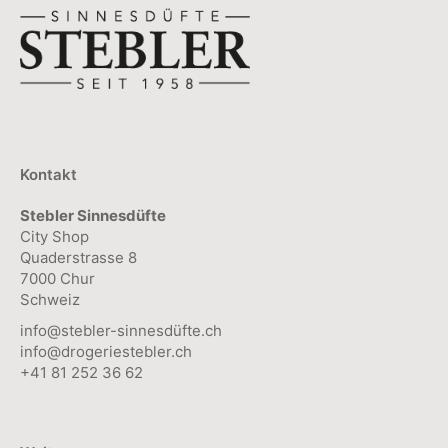
Kontakt
Stebler Sinnesdüfte
City Shop
Quaderstrasse 8
7000 Chur
Schweiz
info@stebler-sinnesdüfte.ch
info@drogeriestebler.ch
+41 81 252 36 62