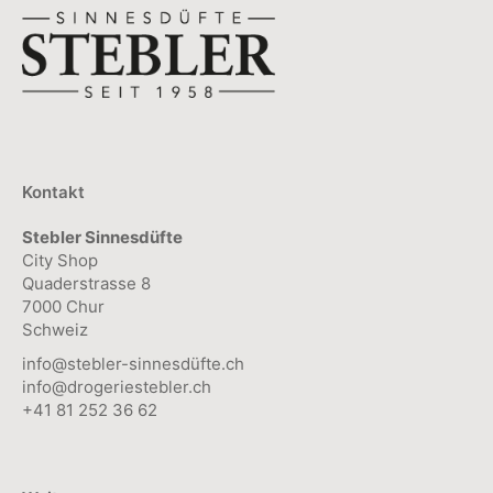
Kontakt
Stebler Sinnesdüfte
City Shop
Quaderstrasse 8
7000 Chur
Schweiz
info@stebler-sinnesdüfte.ch
info@drogeriestebler.ch
+41 81 252 36 62