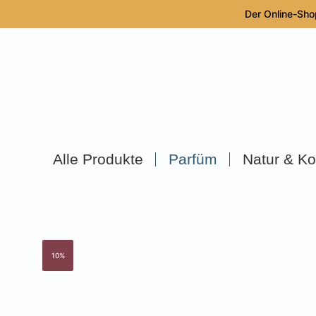
Der Online-Sho
Alle Produkte
Parfüm
Natur & Ko
10%