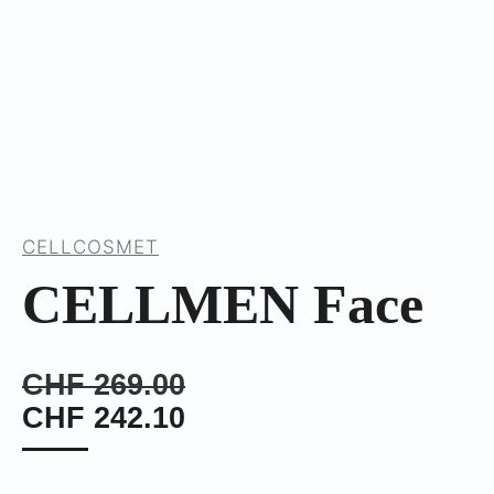
CELLCOSMET
CELLMEN Face
CHF
269.00
CHF
242.10