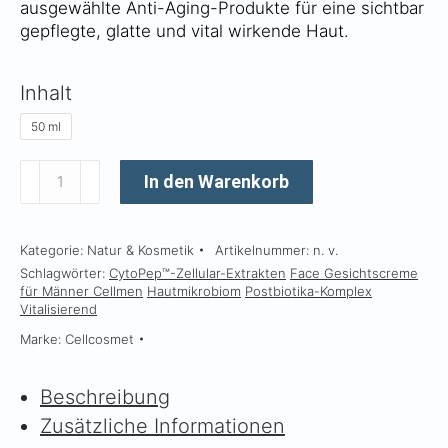
ausgewählte Anti-Aging-Produkte für eine sichtbar
gepflegte, glatte und vital wirkende Haut.
Inhalt
50 ml
CELLMEN
In den Warenkorb
Face
Menge
Kategorie:
Natur & Kosmetik
Artikelnummer:
n. v.
Schlagwörter:
CytoPep™-Zellular-Extrakten
Face Gesichtscreme
für Männer Cellmen
Hautmikrobiom
Postbiotika-Komplex
Vitalisierend
Marke:
Cellcosmet
Beschreibung
Zusätzliche Informationen