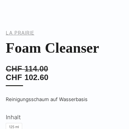
LA PRAIRIE
Foam Cleanser
CHF
114.00
CHF
102.60
Reinigungsschaum auf Wasserbasis
Inhalt
125 ml