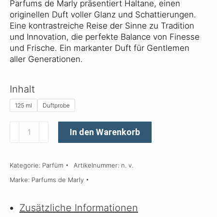
Parfums de Marly präsentiert Haltane, einen
CHF 265
originellen Duft voller Glanz und Schattierungen.
Eine kontrastreiche Reise der Sinne zu Tradition
und Innovation, die perfekte Balance von Finesse
und Frische. Ein markanter Duft für Gentlemen
aller Generationen.
Inhalt
125 ml
Duftprobe
Haltane
In den Warenkorb
Menge
Kategorie:
Parfüm
Artikelnummer:
n. v.
Marke:
Parfums de Marly
Zusätzliche Informationen