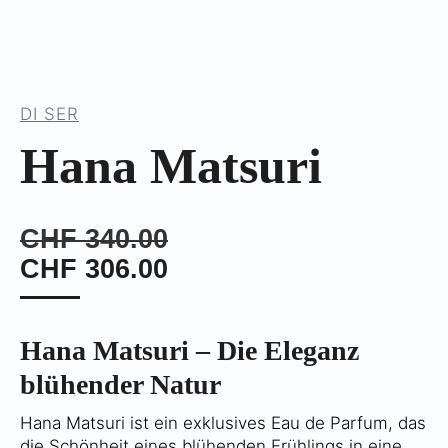
DI SER
Hana Matsuri
CHF
340.00
CHF
306.00
Hana Matsuri – Die Eleganz
blühender Natur
Hana Matsuri ist ein exklusives Eau de Parfum, das
die Schönheit eines blühenden Frühlings in eine