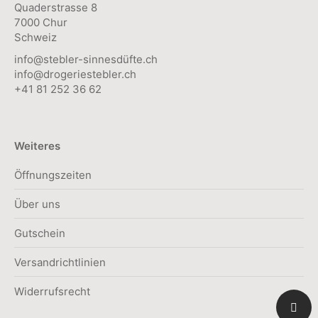
werden
Quaderstrasse 8
7000 Chur
Schweiz
info@stebler-sinnesdüfte.ch
info@drogeriestebler.ch
+41 81 252 36 62
Weiteres
Öffnungszeiten
Über uns
Gutschein
Versandrichtlinien
Widerrufsrecht