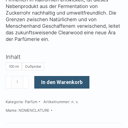
Nebenprodukt aus der Fermentation von
Zuckerrohr nachhaltig und umweltfreundlich. Die
Grenzen zwischen Natürlichem und von
Menschenhand Geschaffenem verwischend, leitet
das zukunftsweisende Clearwood eine neue Ära
der Parfümerie ein.
Inhalt
100 ml
Duftprobe
Holy_wood
In den Warenkorb
Menge
Kategorie:
Parfüm
Artikelnummer:
n. v.
Marke:
NOMENCLATURE