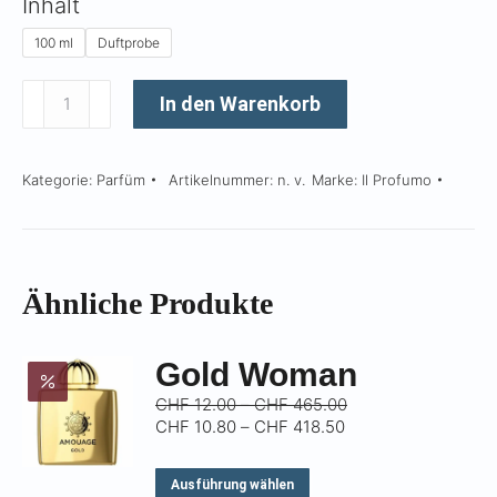
Γ
Inhalt
100 ml
Duftprobe
Mandarine
In den Warenkorb
Menge
Kategorie:
Parfüm
Artikelnummer:
n. v.
Marke:
Il Profumo
Ähnliche Produkte
Gold Woman
Preisspanne:
CHF
12.00
–
CHF
465.00
Preisspanne:
CHF 12.00
CHF
10.80
–
CHF
418.50
CHF 10.80
bis
bis
CHF 465.00
Dieses
Ausführung wählen
CHF 418.50