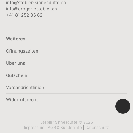
info@stebler-sinnesdüfte.ch
info@drogeriestebler.ch
+41 81 252 36 62
Weiteres
Öffnungszeiten
Über uns
Gutschein
Versandrichtlinien
Widerrufsrecht
Stebler Sinnesdüfte © 2026
Impressum
|
AGB & Kundeninfo
|
Datenschutz