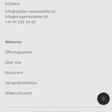
Schweiz
info@stebler-sinnesdüfte.ch
info@drogeriestebler.ch
+41 81 252 36 62
Weiteres
Öffnungszeiten
Über uns
Gutschein
Versandrichtlinien
Widerrufsrecht
Stebler Sinnesdüfte © 2026