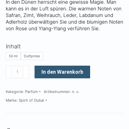
In den Dünen herrscht eine gewisse Magie. Man
CHF 265
kann es in der Luft spüren. Die warmen Noten von
Safran, Zimt, Weihrauch, Leder, Labdanum und
Adlerholz überwältigen Sie und die blumigen Noten
von Rose und Ylang-Ylang verführen Sie.
Inhalt
50 ml
Duftprobe
Rimal
In den Warenkorb
Menge
Kategorie:
Parfüm
Artikelnummer:
n. v.
Marke:
Spirit of Dubai