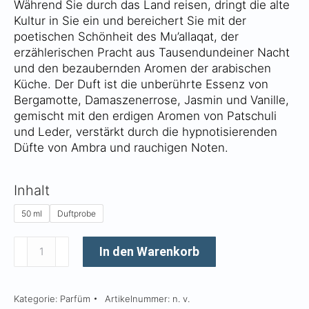
Während Sie durch das Land reisen, dringt die alte
Kultur in Sie ein und bereichert Sie mit der
poetischen Schönheit des Mu’allaqat, der
erzählerischen Pracht aus Tausendundeiner Nacht
und den bezaubernden Aromen der arabischen
Küche. Der Duft ist die unberührte Essenz von
Bergamotte, Damaszenerrose, Jasmin und Vanille,
gemischt mit den erdigen Aromen von Patschuli
und Leder, verstärkt durch die hypnotisierenden
Düfte von Ambra und rauchigen Noten.
Inhalt
50 ml
Duftprobe
Turath
In den Warenkorb
Menge
Kategorie:
Parfüm
Artikelnummer:
n. v.