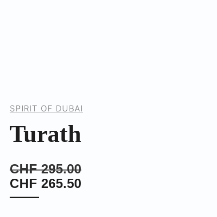
SPIRIT OF DUBAI
Turath
CHF
295.00
CHF
265.50