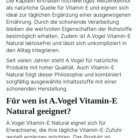
Die Kapseln enthalten hochwertiges Weizenkeimöl
als natürliche Quelle für Vitamin E und eignen sich
ideal zur täglichen Ergänzung einer ausgewogenen
Ernährung. Durch die schonende Verarbeitung
bleiben die wertvollen Eigenschaften der Rohstoffe
bestmöglich erhalten. Zudem ist A.Vogel Vitamin-E
Natural laktosefrei und lässt sich unkompliziert in
den Alltag integrieren.
Seit vielen Jahren steht A.Vogel für natürliche
Produkte mit hoher Qualität. Auch Vitamin-E
Natural folgt dieser Philosophie und kombiniert
sorgfältig ausgewählte Inhaltsstoffe mit einer
schonenden Herstellung.
Für wen ist A.Vogel Vitamin-E
Natural geeignet?
A.Vogel Vitamin-E Natural eignet sich für
Erwachsene, die ihre tägliche Vitamin-E-Zufuhr
gezielt ergänzen möchten. Das Produkt ist