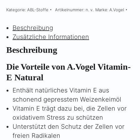
E
Kategorie:
ABL-Stoffe
Artikelnummer:
n. v.
Marke:
A.Vogel
Menge
Beschreibung
Zusätzliche Informationen
Beschreibung
Die Vorteile von A.Vogel Vitamin-
E Natural
Enthält natürliches Vitamin E aus
schonend gepresstem Weizenkeimöl
Vitamin E trägt dazu bei, die Zellen vor
oxidativem Stress zu schützen
Unterstützt den Schutz der Zellen vor
freien Radikalen