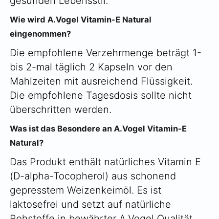
gesunden Lebensstil.
Wie wird A.Vogel Vitamin-E Natural
eingenommen?
Die empfohlene Verzehrmenge beträgt 1-
bis 2-mal täglich 2 Kapseln vor den
Mahlzeiten mit ausreichend Flüssigkeit.
Die empfohlene Tagesdosis sollte nicht
überschritten werden.
Was ist das Besondere an A.Vogel Vitamin-E
Natural?
Das Produkt enthält natürliches Vitamin E
(D-alpha-Tocopherol) aus schonend
gepresstem Weizenkeimöl. Es ist
laktosefrei und setzt auf natürliche
Rohstoffe in bewährter A.Vogel Qualität.