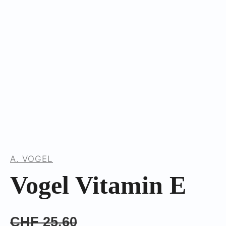
A. VOGEL
Vogel Vitamin E
CHF
25.60